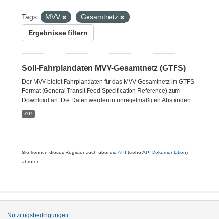
Tags:
MVV
Gesamtnetz
Ergebnisse filtern
Soll-Fahrplandaten MVV-Gesamtnetz (GTFS)
Der MVV bietet Fahrplandaten für das MVV-Gesamtnetz im GTFS-
Format (General Transit Feed Specification Reference) zum
Download an. Die Daten werden in unregelmäßigen Abständen...
ZIP
Sie können dieses Register auch über die
API
(siehe
API-Dokumentation
)
abrufen.
Nutzungsbedingungen