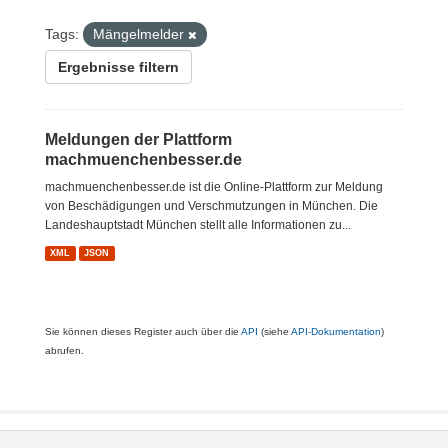
Tags:
Mängelmelder
Ergebnisse filtern
Meldungen der Plattform
machmuenchenbesser.de
machmuenchenbesser.de ist die Online-Plattform zur Meldung
von Beschädigungen und Verschmutzungen in München. Die
Landeshauptstadt München stellt alle Informationen zu...
XML
JSON
Sie können dieses Register auch über die
API
(siehe
API-Dokumentation
)
abrufen.