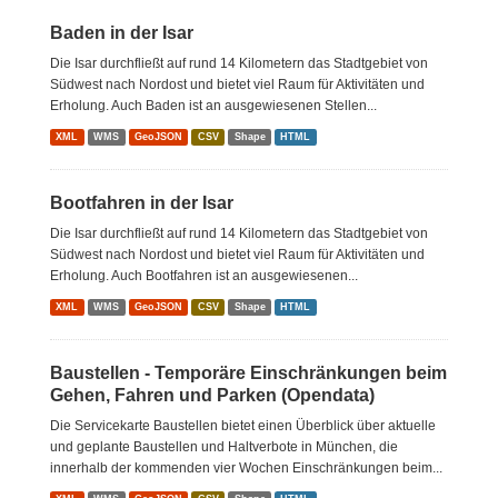
Baden in der Isar
Die Isar durchfließt auf rund 14 Kilometern das Stadtgebiet von
Südwest nach Nordost und bietet viel Raum für Aktivitäten und
Erholung. Auch Baden ist an ausgewiesenen Stellen...
XML
WMS
GeoJSON
CSV
Shape
HTML
Bootfahren in der Isar
Die Isar durchfließt auf rund 14 Kilometern das Stadtgebiet von
Südwest nach Nordost und bietet viel Raum für Aktivitäten und
Erholung. Auch Bootfahren ist an ausgewiesenen...
XML
WMS
GeoJSON
CSV
Shape
HTML
Baustellen - Temporäre Einschränkungen beim
Gehen, Fahren und Parken (Opendata)
Die Servicekarte Baustellen bietet einen Überblick über aktuelle
und geplante Baustellen und Haltverbote in München, die
innerhalb der kommenden vier Wochen Einschränkungen beim...