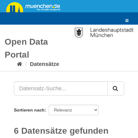
Überspringen
zum
Inhalt
Toggle
navigat
Open Data
Portal
Datensätze
Sortieren nach
6 Datensätze gefunden