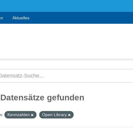
en
Aktuelles
 Datensätze gefunden
s:
Kennzahlen
Open Library