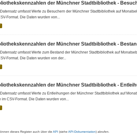
bliothekskennzahlen der Münchner Stadtbibliothek - Besuc
Datensatz umfasst Werte zu Besuchern der Münchner Stadtbibliothek auf Monatseb
CSV-Format. Die Daten wurden von...
V
bliothekskennzahlen der Münchner Stadtbibliothek - Besta
Datensatz umfasst Werte zum Bestand der Münchner Stadtbibliothek auf Monatsebe
SV-Format. Die Daten wurden von der...
V
bliothekskennzahlen der Münchner Stadtbibliothek - Entlei
Datensatz umfasst Werte zu Entleihungen der Münchner Stadtbibliothek auf Monat
e im CSV-Format. Die Daten wurden von...
V
können dieses Register auch über die
API
(siehe
API-Dokumentation
) abrufen.