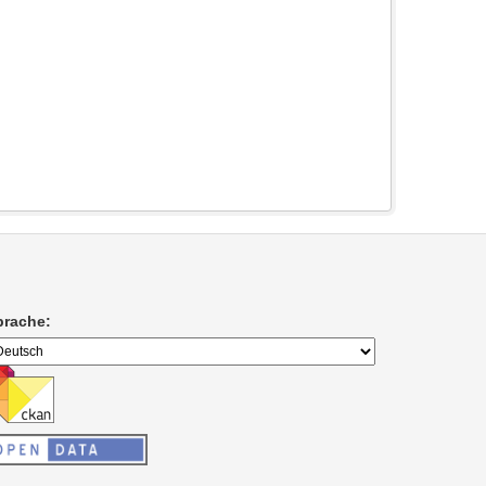
prache