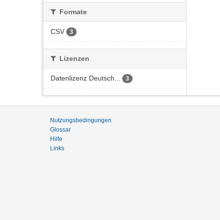
Formate
CSV
3
Lizenzen
Datenlizenz Deutsch...
3
Nutzungsbedingungen
Glossar
Hilfe
Links