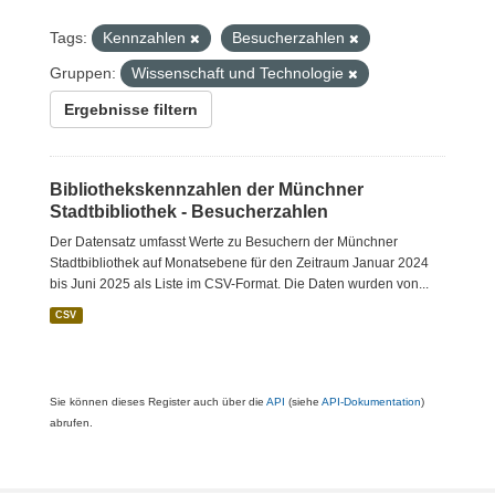
Tags:
Kennzahlen
Besucherzahlen
Gruppen:
Wissenschaft und Technologie
Ergebnisse filtern
Bibliothekskennzahlen der Münchner
Stadtbibliothek - Besucherzahlen
Der Datensatz umfasst Werte zu Besuchern der Münchner
Stadtbibliothek auf Monatsebene für den Zeitraum Januar 2024
bis Juni 2025 als Liste im CSV-Format. Die Daten wurden von...
CSV
Sie können dieses Register auch über die
API
(siehe
API-Dokumentation
)
abrufen.