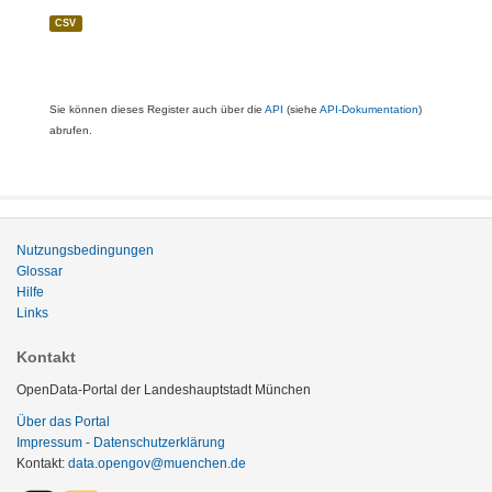
CSV
Sie können dieses Register auch über die
API
(siehe
API-Dokumentation
)
abrufen.
Nutzungsbedingungen
Glossar
Hilfe
Links
Kontakt
OpenData-Portal der Landeshauptstadt München
Über das Portal
Impressum - Datenschutzerklärung
Kontakt:
data.opengov@muenchen.de