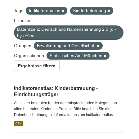
Tags:
Indikatorenatlas
Kinderbetreuung
Lizenzen:
Datenlizenz Deutschland Namensnennung 2.0 (dl-
by-de)
Gruppen:
Bevölkerung und Gesellschaft
Organisationen:
Statistisches Amt München
Ergebnisse filtern
Indikatorenatlas: Kinderbetreuung -
Einrichtungsträger
Anteil der betreuten Kinder der entsprechenden Kategorie an
allen betreuten Kindern in Prozent. Bitte beachten Sie die
Datenbeschreibungen: Informationen zum Indikatorenatlas.
CSV