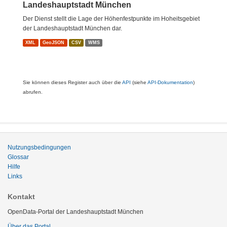
Landeshauptstadt München
Der Dienst stellt die Lage der Höhenfestpunkte im Hoheitsgebiet
der Landeshauptstadt München dar.
XML
GeoJSON
CSV
WMS
Sie können dieses Register auch über die
API
(siehe
API-Dokumentation
)
abrufen.
Nutzungsbedingungen
Glossar
Hilfe
Links
Kontakt
OpenData-Portal der Landeshauptstadt München
Über das Portal