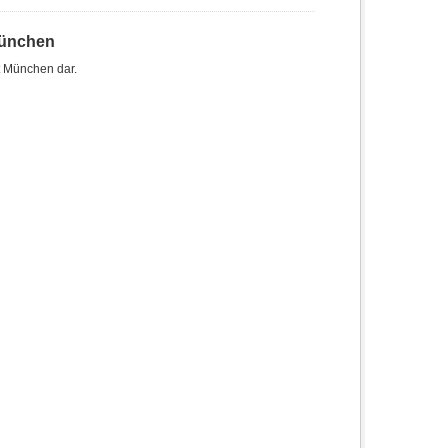
München
t München dar.