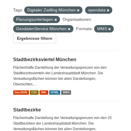
Tags:
Digitaler Zwilling München
opendata
Planungsunterlagen
Organisationen:
GeodatenService München
Formate:
WMS
Ergebnisse filtern
Stadtbezirksviertel München
Flächenhafte Darstellung der Verwaltungsgrenzen von den
Stadtbezirksvierteln der Landeshauptstadt München. Die
Verwaltungsflächen können bei allen Darstellungen,
Übersichten,...
GeoJSON
CSV
XML
HTML
WMS
Stadtbezirke
Flächenhafte Darstellung der Verwaltungsgrenzen von den 25
Stadtbezirken der Landeshauptstadt München. Die
Verwaltungsflächen können bei allen Darstellungen,