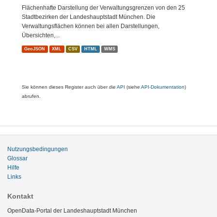
Flächenhafte Darstellung der Verwaltungsgrenzen von den 25
Stadtbezirken der Landeshauptstadt München. Die
Verwaltungsflächen können bei allen Darstellungen,
Übersichten,...
GeoJSON
XML
CSV
HTML
WMS
Sie können dieses Register auch über die
API
(siehe
API-Dokumentation
)
abrufen.
Nutzungsbedingungen
Glossar
Hilfe
Links
Kontakt
OpenData-Portal der Landeshauptstadt München