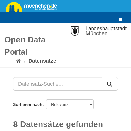
Überspringen
zum
Inhalt
Toggle
navigat
Open Data
Portal
Datensätze
Sortieren nach
8 Datensätze gefunden