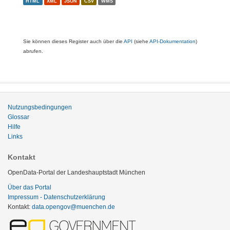
HTML
XML
JSON
CSV
WMS
Sie können dieses Register auch über die
API
(siehe
API-Dokumentation
)
abrufen.
Nutzungsbedingungen
Glossar
Hilfe
Links
Kontakt
OpenData-Portal der Landeshauptstadt München
Über das Portal
Impressum - Datenschutzerklärung
Kontakt:
data.opengov@muenchen.de