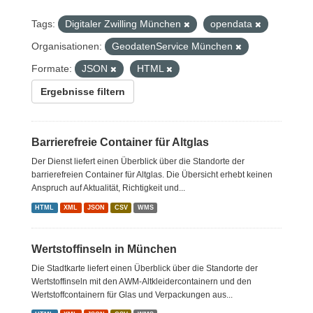
Tags:
Digitaler Zwilling München
opendata
Organisationen:
GeodatenService München
Formate:
JSON
HTML
Ergebnisse filtern
Barrierefreie Container für Altglas
Der Dienst liefert einen Überblick über die Standorte der
barrierefreien Container für Altglas. Die Übersicht erhebt keinen
Anspruch auf Aktualität, Richtigkeit und...
HTML
XML
JSON
CSV
WMS
Wertstoffinseln in München
Die Stadtkarte liefert einen Überblick über die Standorte der
Wertstoffinseln mit den AWM-Altkleidercontainern und den
Wertstoffcontainern für Glas und Verpackungen aus...