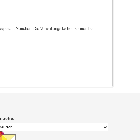
hauptstadt München. Die Verwaltungsflächen können bei
prache