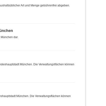
haushaltsüblicher Art und Menge gebührenfrei abgeben.
München
t München dar.
Landeshauptstadt München. Die Verwaltungsflächen können
deshauptstadt München. Die Verwaltungsflächen können