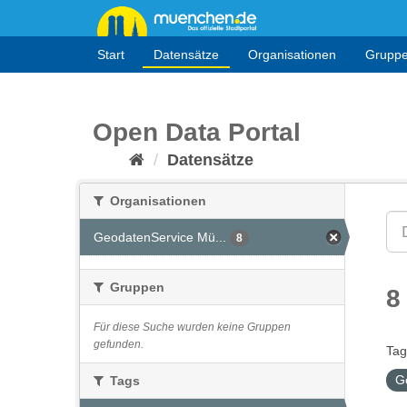
Überspringen
zum
Inhalt
Start
Datensätze
Organisationen
Grupp
Open Data Portal
Datensätze
Organisationen
GeodatenService Mü...
8
Gruppen
8
Für diese Suche wurden keine Gruppen
gefunden.
Tag
G
Tags