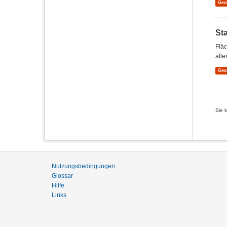
Ge
St
Flä
alle
Ge
Sie 
Nutzungsbedingungen
Glossar
Hilfe
Links