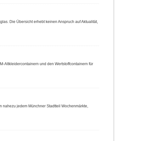
tglas. Die Übersicht erhebt keinen Anspruch auf Aktualität,
WM-Altkleidercontainern und den Wertstoffcontainern für
in nahezu jedem Münchner Stadtteil Wochenmärkte,