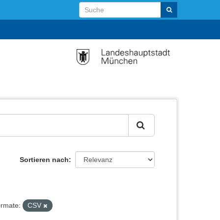
Sortieren nach
rmate:
CSV