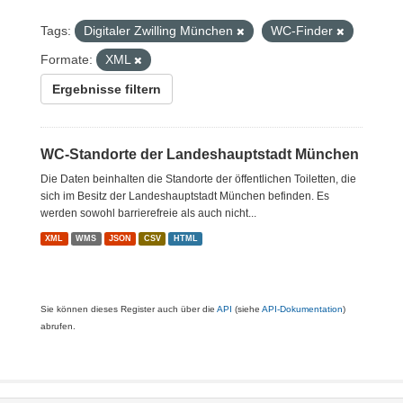
Tags:
Digitaler Zwilling München
WC-Finder
Formate:
XML
Ergebnisse filtern
WC-Standorte der Landeshauptstadt München
Die Daten beinhalten die Standorte der öffentlichen Toiletten, die
sich im Besitz der Landeshauptstadt München befinden. Es
werden sowohl barrierefreie als auch nicht...
XML
WMS
JSON
CSV
HTML
Sie können dieses Register auch über die
API
(siehe
API-Dokumentation
)
abrufen.