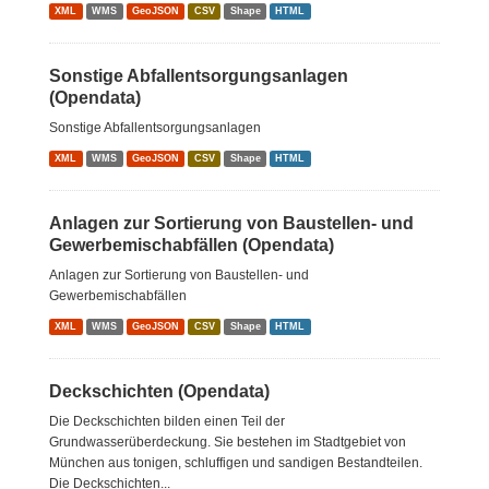
XML
WMS
GeoJSON
CSV
Shape
HTML
Sonstige Abfallentsorgungsanlagen
(Opendata)
Sonstige Abfallentsorgungsanlagen
XML
WMS
GeoJSON
CSV
Shape
HTML
Anlagen zur Sortierung von Baustellen- und
Gewerbemischabfällen (Opendata)
Anlagen zur Sortierung von Baustellen- und
Gewerbemischabfällen
XML
WMS
GeoJSON
CSV
Shape
HTML
Deckschichten (Opendata)
Die Deckschichten bilden einen Teil der
Grundwasserüberdeckung. Sie bestehen im Stadtgebiet von
München aus tonigen, schluffigen und sandigen Bestandteilen.
Die Deckschichten...