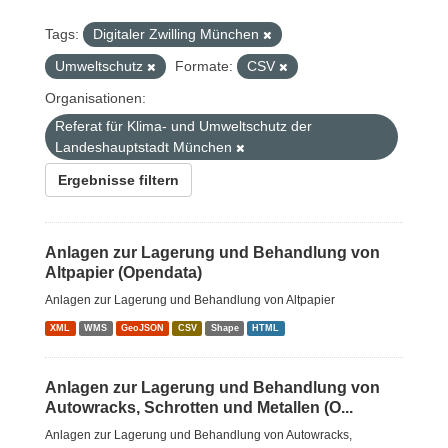
Tags:
Digitaler Zwilling München
Umweltschutz
Formate:
CSV
Organisationen:
Referat für Klima- und Umweltschutz der
Landeshauptstadt München
Ergebnisse filtern
Anlagen zur Lagerung und Behandlung von
Altpapier (Opendata)
Anlagen zur Lagerung und Behandlung von Altpapier
XML
WMS
GeoJSON
CSV
Shape
HTML
Anlagen zur Lagerung und Behandlung von
Autowracks, Schrotten und Metallen (O...
Anlagen zur Lagerung und Behandlung von Autowracks,