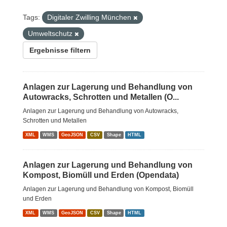
Tags:
Digitaler Zwilling München
Umweltschutz
Ergebnisse filtern
Anlagen zur Lagerung und Behandlung von
Autowracks, Schrotten und Metallen (O...
Anlagen zur Lagerung und Behandlung von Autowracks,
Schrotten und Metallen
XML
WMS
GeoJSON
CSV
Shape
HTML
Anlagen zur Lagerung und Behandlung von
Kompost, Biomüll und Erden (Opendata)
Anlagen zur Lagerung und Behandlung von Kompost, Biomüll
und Erden
XML
WMS
GeoJSON
CSV
Shape
HTML