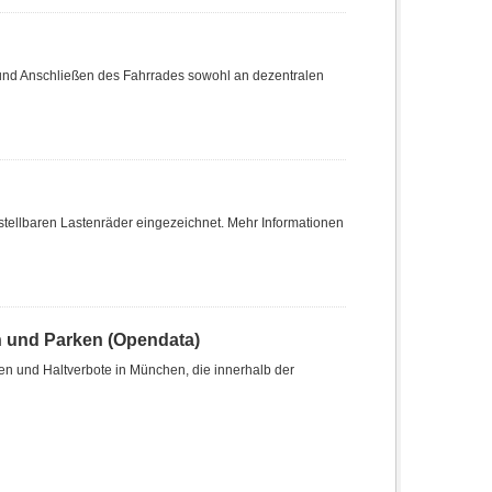
 und Anschließen des Fahrrades sowohl an dezentralen
stellbaren Lastenräder eingezeichnet. Mehr Informationen
n und Parken (Opendata)
len und Haltverbote in München, die innerhalb der