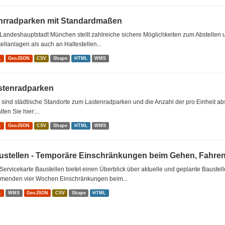
hrradparken mit Standardmaßen
Landeshauptstadt München stellt zahlreiche sichere Möglichkeiten zum Abstellen
ellanlagen als auch an Haltestellen...
L
GeoJSON
CSV
Shape
HTML
WMS
stenradparken
 sind städtische Standorte zum Lastenradparken und die Anzahl der pro Einheit ab
lten Sie hier:...
L
GeoJSON
CSV
Shape
HTML
WMS
ustellen - Temporäre Einschränkungen beim Gehen, Fahre
Servicekarte Baustellen bietet einen Überblick über aktuelle und geplante Baustel
menden vier Wochen Einschränkungen beim...
L
WMS
GeoJSON
CSV
Shape
HTML