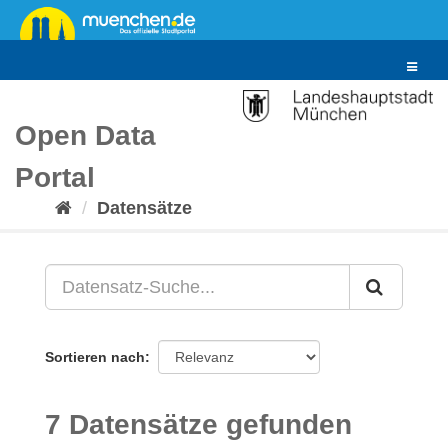
Überspringen
zum
Inhalt
Toggle
navigat
Open Data
Portal
Datensätze
Sortieren nach
7 Datensätze gefunden