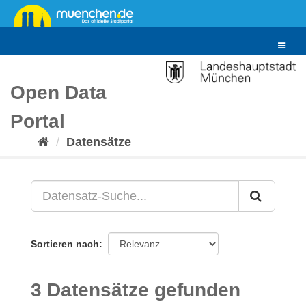
Überspringen
zum
Inhalt
Toggle
navigat
Open Data
Portal
Datensätze
Sortieren nach
3 Datensätze gefunden