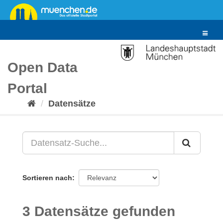
Überspringen
zum
Inhalt
Toggle
navigat
Open Data
Portal
Datensätze
Sortieren nach
3 Datensätze gefunden