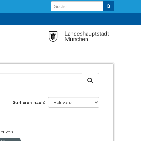
Sortieren nach
zenzen: