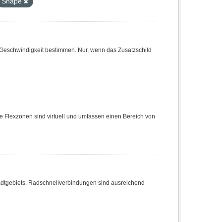
Shape
Geschwindigkeit bestimmen. Nur, wenn das Zusatzschild
e Flexzonen sind virtuell und umfassen einen Bereich von
dtgebiets. Radschnellverbindungen sind ausreichend