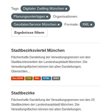
Tags:
Digitaler Zwilling München
Planungsunterlagen
Organisationen:
GeodatenService München
Formate:
XML
Ergebnisse filtern
Stadtbezirksviertel München
Flächenhafte Darstellung der Verwaltungsgrenzen von den
Stadtbezirksvierteln der Landeshauptstadt München. Die
Verwaltungsflächen können bei allen Darstellungen,
Übersichten,...
GeoJSON
CSV
XML
HTML
WMS
Stadtbezirke
Flächenhafte Darstellung der Verwaltungsgrenzen von den 25
Stadtbezirken der Landeshauptstadt München. Die
Verwaltungsflächen können bei allen Darstellungen,