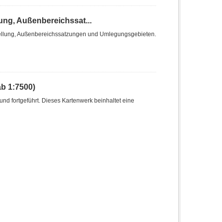
ng, Außenbereichssat...
ellung, Außenbereichssatzungen und Umlegungsgebieten.
b 1:7500)
nd fortgeführt. Dieses Kartenwerk beinhaltet eine