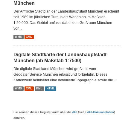
München
Der Amtliche Stadtplan der Landeshauptstadt München erscheint
seit 1989 im jährlichen Turnus als Wandplan im Maßstab
1:20.000. Das Gebiet umfasst dabei den Großraum München
von...
WMS
XML
Digitale Stadtkarte der Landeshauptstadt
München (ab Maßstab 1:7500)
Die digitale Stadtkarte München wird großteils vom
GeodatenService München erfasst und fortgeführt. Dieses
Kartenwerk beinhaltet eine detaillierte Topographie sowie die...
WMS
XML
KML
HTML
Sie können dieses Register auch über die
API
(siehe
API-Dokumentation
)
abrufen.