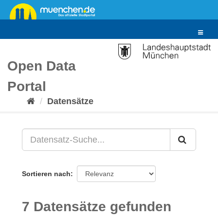
Überspringen
zum
Inhalt
Toggle
navigat
Open Data
Portal
Datensätze
Sortieren nach
7 Datensätze gefunden