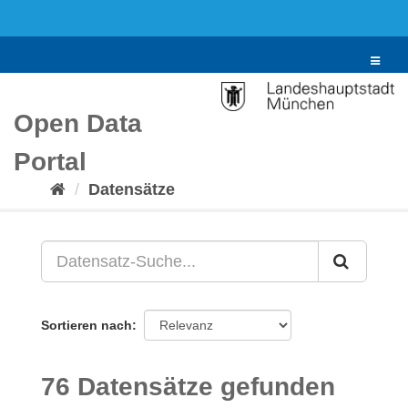
Überspringen
zum
Inhalt
Toggle
navigat
Open Data
Portal
Datensätze
Sortieren nach
76 Datensätze gefunden