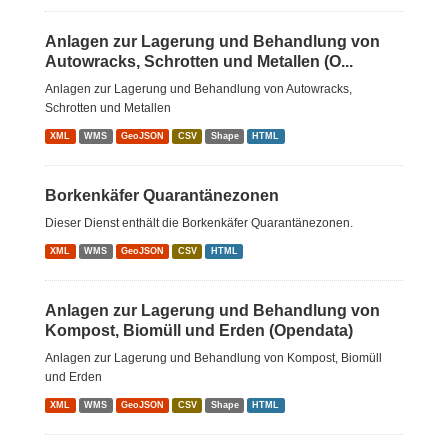
Anlagen zur Lagerung und Behandlung von
Autowracks, Schrotten und Metallen (O...
Anlagen zur Lagerung und Behandlung von Autowracks,
Schrotten und Metallen
XML
WMS
GeoJSON
CSV
Shape
HTML
Borkenkäfer Quarantänezonen
Dieser Dienst enthält die Borkenkäfer Quarantänezonen.
XML
WMS
GeoJSON
CSV
HTML
Anlagen zur Lagerung und Behandlung von
Kompost, Biomüll und Erden (Opendata)
Anlagen zur Lagerung und Behandlung von Kompost, Biomüll
und Erden
XML
WMS
GeoJSON
CSV
Shape
HTML