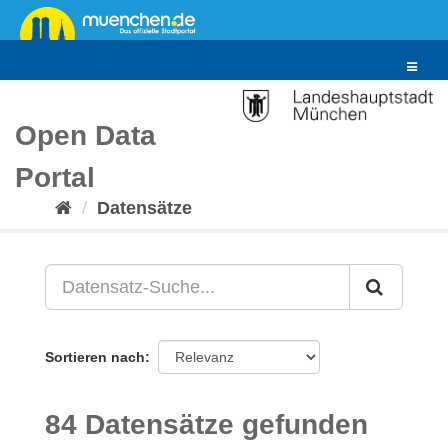
Überspringen
zum
Inhalt
Toggle
navigat
Open Data
Portal
Datensätze
Sortieren nach
84 Datensätze gefunden