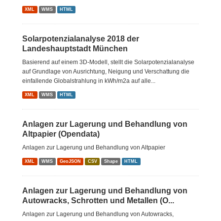
XML
WMS
HTML
Solarpotenzialanalyse 2018 der
Landeshauptstadt München
Basierend auf einem 3D-Modell, stellt die Solarpotenzialanalyse
auf Grundlage von Ausrichtung, Neigung und Verschattung die
einfallende Globalstrahlung in kWh/m2a auf alle...
XML
WMS
HTML
Anlagen zur Lagerung und Behandlung von
Altpapier (Opendata)
Anlagen zur Lagerung und Behandlung von Altpapier
XML
WMS
GeoJSON
CSV
Shape
HTML
Anlagen zur Lagerung und Behandlung von
Autowracks, Schrotten und Metallen (O...
Anlagen zur Lagerung und Behandlung von Autowracks,