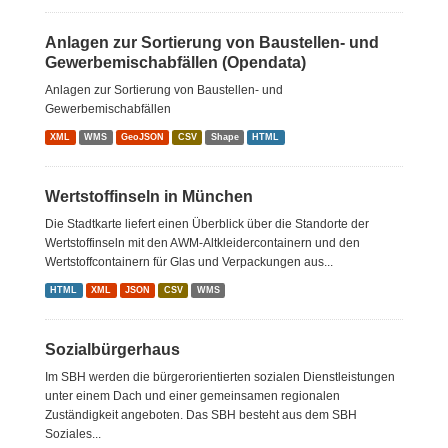
Anlagen zur Sortierung von Baustellen- und
Gewerbemischabfällen (Opendata)
Anlagen zur Sortierung von Baustellen- und
Gewerbemischabfällen
XML
WMS
GeoJSON
CSV
Shape
HTML
Wertstoffinseln in München
Die Stadtkarte liefert einen Überblick über die Standorte der
Wertstoffinseln mit den AWM-Altkleidercontainern und den
Wertstoffcontainern für Glas und Verpackungen aus...
HTML
XML
JSON
CSV
WMS
Sozialbürgerhaus
Im SBH werden die bürgerorientierten sozialen Dienstleistungen
unter einem Dach und einer gemeinsamen regionalen
Zuständigkeit angeboten. Das SBH besteht aus dem SBH
Soziales...