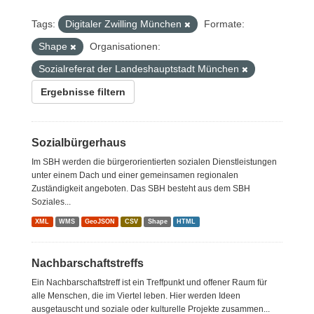
Tags:
Digitaler Zwilling München
Formate:
Shape
Organisationen:
Sozialreferat der Landeshauptstadt München
Ergebnisse filtern
Sozialbürgerhaus
Im SBH werden die bürgerorientierten sozialen Dienstleistungen
unter einem Dach und einer gemeinsamen regionalen
Zuständigkeit angeboten. Das SBH besteht aus dem SBH
Soziales...
XML
WMS
GeoJSON
CSV
Shape
HTML
Nachbarschaftstreffs
Ein Nachbarschaftstreff ist ein Treffpunkt und offener Raum für
alle Menschen, die im Viertel leben. Hier werden Ideen
ausgetauscht und soziale oder kulturelle Projekte zusammen...