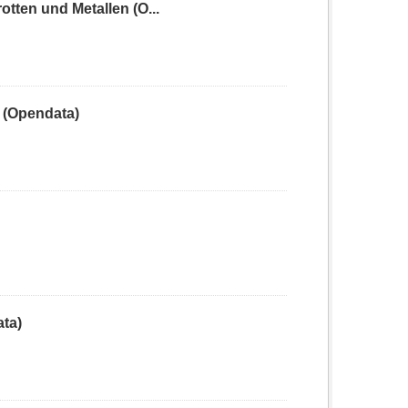
ten und Metallen (O...
 (Opendata)
ta)