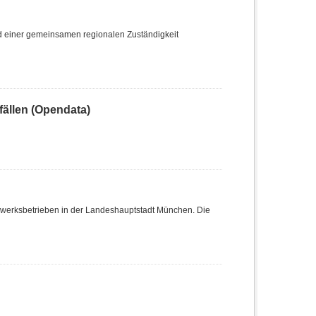
nd einer gemeinsamen regionalen Zuständigkeit
ällen (Opendata)
dwerksbetrieben in der Landeshauptstadt München. Die