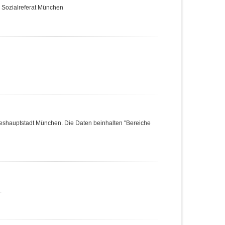
e Sozialreferat München
deshauptstadt München. Die Daten beinhalten "Bereiche
.