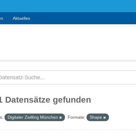
en
Aktuelles
1 Datensätze gefunden
s:
Digitaler Zwilling München
Formate:
Shape