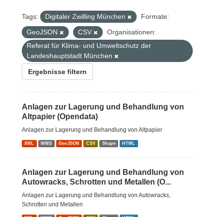
Tags:
Digitaler Zwilling München
Formate:
GeoJSON
CSV
Organisationen:
Referat für Klima- und Umweltschutz der
Landeshauptstadt München
Ergebnisse filtern
Anlagen zur Lagerung und Behandlung von
Altpapier (Opendata)
Anlagen zur Lagerung und Behandlung von Altpapier
XML
WMS
GeoJSON
CSV
Shape
HTML
Anlagen zur Lagerung und Behandlung von
Autowracks, Schrotten und Metallen (O...
Anlagen zur Lagerung und Behandlung von Autowracks,
Schrotten und Metallen