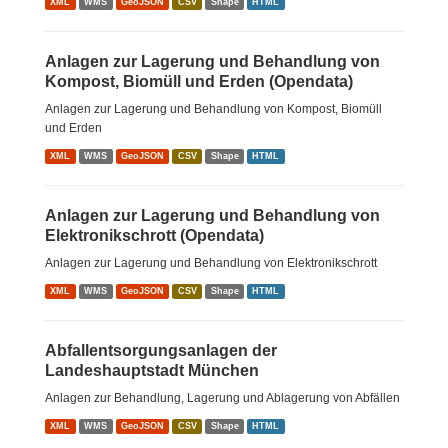
XML
WMS
GeoJSON
CSV
Shape
HTML
Anlagen zur Lagerung und Behandlung von
Kompost, Biomüll und Erden (Opendata)
Anlagen zur Lagerung und Behandlung von Kompost, Biomüll
und Erden
XML
WMS
GeoJSON
CSV
Shape
HTML
Anlagen zur Lagerung und Behandlung von
Elektronikschrott (Opendata)
Anlagen zur Lagerung und Behandlung von Elektronikschrott
XML
WMS
GeoJSON
CSV
Shape
HTML
Abfallentsorgungsanlagen der
Landeshauptstadt München
Anlagen zur Behandlung, Lagerung und Ablagerung von Abfällen
XML
WMS
GeoJSON
CSV
Shape
HTML