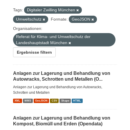
Tags:
Digitaler Zwilling München
Umweltschutz
Formate:
GeoJSON
Organisationen:
Referat für Klima- und Umweltschutz der
Landeshauptstadt München
Ergebnisse filtern
Anlagen zur Lagerung und Behandlung von
Autowracks, Schrotten und Metallen (O...
Anlagen zur Lagerung und Behandlung von Autowracks,
Schrotten und Metallen
XML
WMS
GeoJSON
CSV
Shape
HTML
Anlagen zur Lagerung und Behandlung von
Kompost, Biomüll und Erden (Opendata)