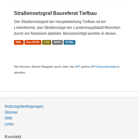
Straßennetzgraf Baureferat Tiefbau
Der Straßennetzgraf der Hauptabteilung Tiefbau ist ein
Linienthema, das Straßenzüge der Landeshauptstadt München
durch ein Netzwerk abbildet. Berücksichtigt werden in dieser...
XML
GeoJSON
CSV
WMS
HTML
Sie können dieses Register auch über die
API
(siehe
API-Dokumentation
)
abrufen.
Nutzungsbedingungen
Glossar
Hilfe
Links
Kontakt