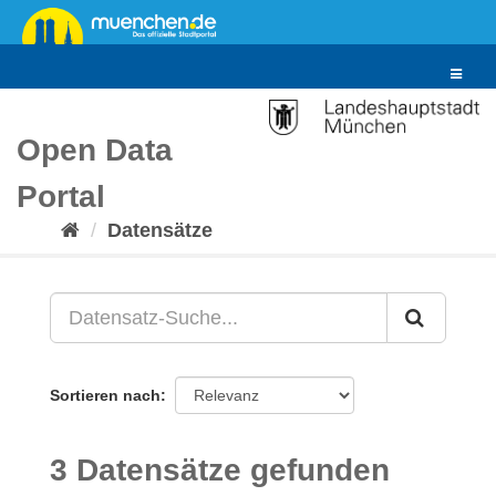
Überspringen
zum
Inhalt
Toggle
navigat
Open Data
Portal
Datensätze
Sortieren nach
3 Datensätze gefunden