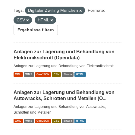
Tags:
Digitaler Zwilling München
Formate:
CSV
HTML
Ergebnisse filtern
Anlagen zur Lagerung und Behandlung von
Elektronikschrott (Opendata)
Anlagen zur Lagerung und Behandlung von Elektronikschrott
XML
WMS
GeoJSON
CSV
Shape
HTML
Anlagen zur Lagerung und Behandlung von
Autowracks, Schrotten und Metallen (O...
Anlagen zur Lagerung und Behandlung von Autowracks,
Schrotten und Metallen
XML
WMS
GeoJSON
CSV
Shape
HTML