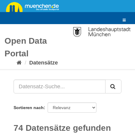
Überspringen
zum
Inhalt
Toggle
navigat
Open Data
Portal
Datensätze
Sortieren nach
74 Datensätze gefunden