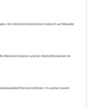
tglas. Die Übersicht erhebt keinen Anspruch auf Aktualität,
WM-Altkleidercontainern und den Wertstoffcontainern für
r Landeshauptstadt München befinden. Es werden sowohl