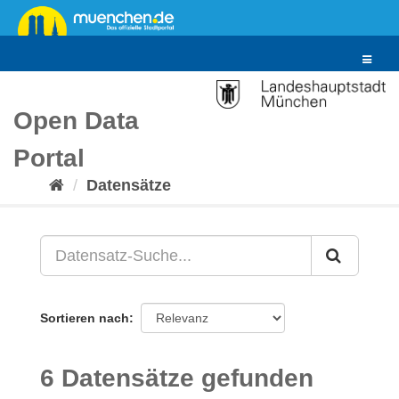
Überspringen
zum
Inhalt
Toggle
navigat
Open Data
Portal
Datensätze
Sortieren nach
6 Datensätze gefunden