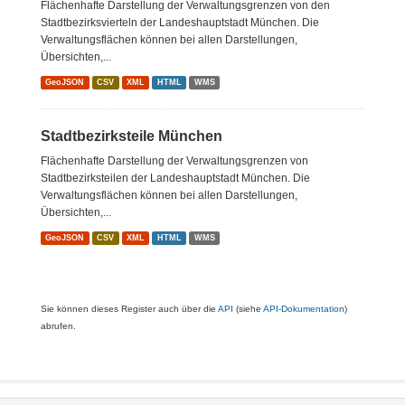
Flächenhafte Darstellung der Verwaltungsgrenzen von den
Stadtbezirksvierteln der Landeshauptstadt München. Die
Verwaltungsflächen können bei allen Darstellungen,
Übersichten,...
GeoJSON
CSV
XML
HTML
WMS
Stadtbezirksteile München
Flächenhafte Darstellung der Verwaltungsgrenzen von
Stadtbezirksteilen der Landeshauptstadt München. Die
Verwaltungsflächen können bei allen Darstellungen,
Übersichten,...
GeoJSON
CSV
XML
HTML
WMS
Sie können dieses Register auch über die
API
(siehe
API-Dokumentation
)
abrufen.