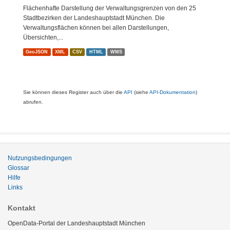
Flächenhafte Darstellung der Verwaltungsgrenzen von den 25
Stadtbezirken der Landeshauptstadt München. Die
Verwaltungsflächen können bei allen Darstellungen,
Übersichten,...
GeoJSON
XML
CSV
HTML
WMS
Sie können dieses Register auch über die
API
(siehe
API-Dokumentation
)
abrufen.
Nutzungsbedingungen
Glossar
Hilfe
Links
Kontakt
OpenData-Portal der Landeshauptstadt München