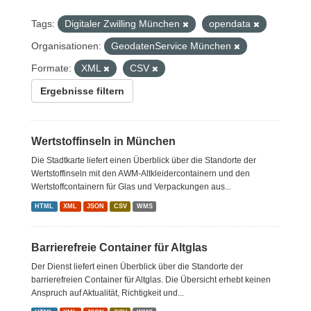
Tags:
Digitaler Zwilling München
opendata
Organisationen:
GeodatenService München
Formate:
XML
CSV
Ergebnisse filtern
Wertstoffinseln in München
Die Stadtkarte liefert einen Überblick über die Standorte der
Wertstoffinseln mit den AWM-Altkleidercontainern und den
Wertstoffcontainern für Glas und Verpackungen aus...
HTML
XML
JSON
CSV
WMS
Barrierefreie Container für Altglas
Der Dienst liefert einen Überblick über die Standorte der
barrierefreien Container für Altglas. Die Übersicht erhebt keinen
Anspruch auf Aktualität, Richtigkeit und...