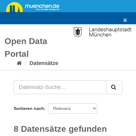
Überspringen
zum
Inhalt
Toggle
navigat
Open Data
Portal
Datensätze
Sortieren nach
8 Datensätze gefunden