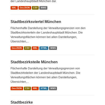
der Landeshauptstadt München dar.
XML
GeoJSON
CSV
WMS
Stadtbezirksviertel München
Flächenhafte Darstellung der Verwaltungsgrenzen von den
Stadtbezirksvierteln der Landeshauptstadt München. Die
Verwaltungsflächen können bei allen Darstellungen,
Übersichten,...
GeoJSON
CSV
XML
HTML
WMS
Stadtbezirksteile München
Flächenhafte Darstellung der Verwaltungsgrenzen von
Stadtbezirksteilen der Landeshauptstadt München. Die
Verwaltungsflächen können bei allen Darstellungen,
Übersichten,...
GeoJSON
CSV
XML
HTML
WMS
Stadtbezirke