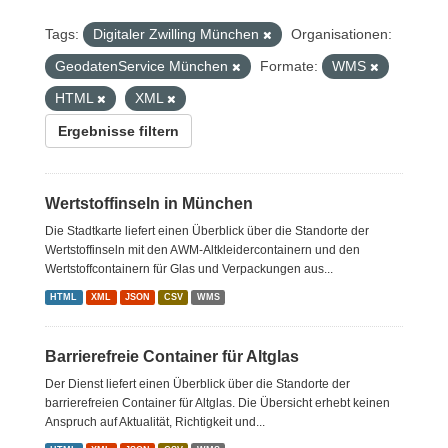
Tags:
Digitaler Zwilling München
Organisationen:
GeodatenService München
Formate:
WMS
HTML
XML
Ergebnisse filtern
Wertstoffinseln in München
Die Stadtkarte liefert einen Überblick über die Standorte der
Wertstoffinseln mit den AWM-Altkleidercontainern und den
Wertstoffcontainern für Glas und Verpackungen aus...
HTML
XML
JSON
CSV
WMS
Barrierefreie Container für Altglas
Der Dienst liefert einen Überblick über die Standorte der
barrierefreien Container für Altglas. Die Übersicht erhebt keinen
Anspruch auf Aktualität, Richtigkeit und...