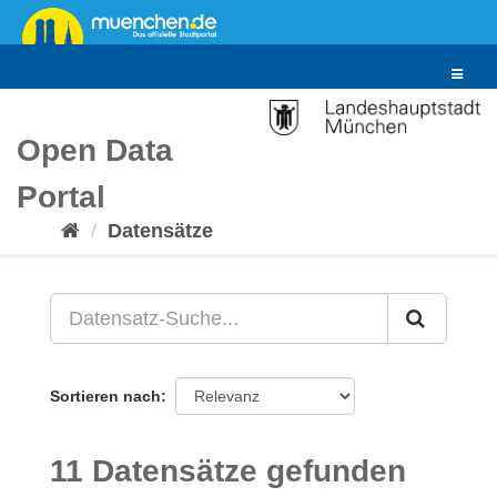
Überspringen
zum
Inhalt
Toggle
navigat
Open Data
Portal
Datensätze
Sortieren nach
11 Datensätze gefunden