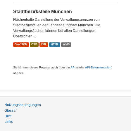
Stadtbezirksteile München
Flächenhafte Darstellung der Verwaltungsgrenzen von
Stadtbezirksteilen der Landeshauptstadt München. Die
Verwaltungsflächen können bei allen Darstellungen,
Übersichten,...
GeoJSON
CSV
XML
HTML
WMS
Sie können dieses Register auch über die
API
(siehe
API-Dokumentation
)
abrufen.
Nutzungsbedingungen
Glossar
Hilfe
Links