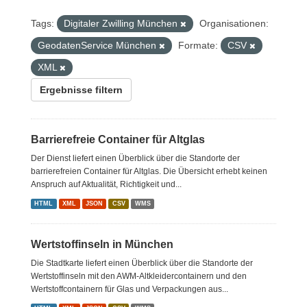
Tags:
Digitaler Zwilling München
Organisationen:
GeodatenService München
Formate:
CSV
XML
Ergebnisse filtern
Barrierefreie Container für Altglas
Der Dienst liefert einen Überblick über die Standorte der
barrierefreien Container für Altglas. Die Übersicht erhebt keinen
Anspruch auf Aktualität, Richtigkeit und...
HTML
XML
JSON
CSV
WMS
Wertstoffinseln in München
Die Stadtkarte liefert einen Überblick über die Standorte der
Wertstoffinseln mit den AWM-Altkleidercontainern und den
Wertstoffcontainern für Glas und Verpackungen aus...