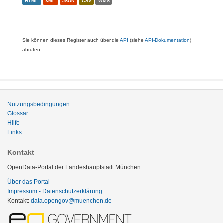
HTML
XML
JSON
CSV
WMS
Sie können dieses Register auch über die
API
(siehe
API-Dokumentation
)
abrufen.
Nutzungsbedingungen
Glossar
Hilfe
Links
Kontakt
OpenData-Portal der Landeshauptstadt München
Über das Portal
Impressum - Datenschutzerklärung
Kontakt:
data.opengov@muenchen.de