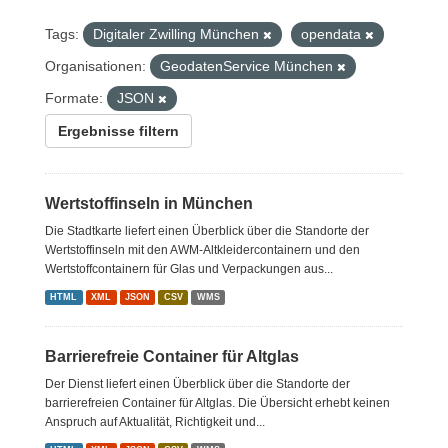
Tags:
Digitaler Zwilling München
opendata
Organisationen:
GeodatenService München
Formate:
JSON
Ergebnisse filtern
Wertstoffinseln in München
Die Stadtkarte liefert einen Überblick über die Standorte der
Wertstoffinseln mit den AWM-Altkleidercontainern und den
Wertstoffcontainern für Glas und Verpackungen aus...
HTML
XML
JSON
CSV
WMS
Barrierefreie Container für Altglas
Der Dienst liefert einen Überblick über die Standorte der
barrierefreien Container für Altglas. Die Übersicht erhebt keinen
Anspruch auf Aktualität, Richtigkeit und...