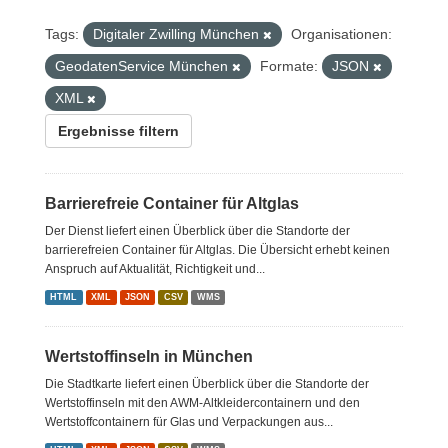
Tags:
Digitaler Zwilling München
Organisationen:
GeodatenService München
Formate:
JSON
XML
Ergebnisse filtern
Barrierefreie Container für Altglas
Der Dienst liefert einen Überblick über die Standorte der
barrierefreien Container für Altglas. Die Übersicht erhebt keinen
Anspruch auf Aktualität, Richtigkeit und...
HTML
XML
JSON
CSV
WMS
Wertstoffinseln in München
Die Stadtkarte liefert einen Überblick über die Standorte der
Wertstoffinseln mit den AWM-Altkleidercontainern und den
Wertstoffcontainern für Glas und Verpackungen aus...