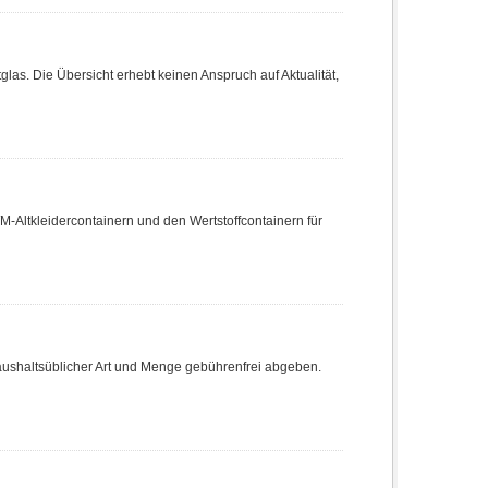
tglas. Die Übersicht erhebt keinen Anspruch auf Aktualität,
WM-Altkleidercontainern und den Wertstoffcontainern für
haushaltsüblicher Art und Menge gebührenfrei abgeben.