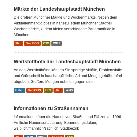
Märkte der Landeshauptstadt München
Die großen Münchner Märkte und Wochenmärkte. Neben dem
Viktualienmarkt gibt es in nahezu jedem Münchner Stadtteil
Wochenmärkte, zudem bieten verschiedene Bauernmärkte in
München...
XML
GeoJSON
CSV
WMS
Wertstoffhöfe der Landeshauptstadt München
An den Wertstoffhöfen können Sie sperrige Abfälle, Problemstoffe
und Grünschnitt in haushaltsüblicher Art und Menge gebührenfrei
abgeben. Größere Mengen nehmen gegen eine...
HTML
GeoJSON
CSV
XML
WMS
Informationen zu Straßennamen
Informationen über die Namen von Straßen und Plätzen ab 1996:
Amtliche Namenserläuterung, Benennungsdatum,
weiblich/männlich/sächlich, Stadtbezirk