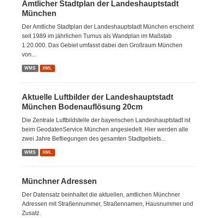
Amtlicher Stadtplan der Landeshauptstadt
München
Der Amtliche Stadtplan der Landeshauptstadt München erscheint
seit 1989 im jährlichen Turnus als Wandplan im Maßstab
1:20.000. Das Gebiet umfasst dabei den Großraum München
von...
WMS
XML
Aktuelle Luftbilder der Landeshauptstadt
München Bodenauflösung 20cm
Die Zentrale Luftbildstelle der bayerischen Landeshauptstadt ist
beim GeodatenService München angesiedelt. Hier werden alle
zwei Jahre Befliegungen des gesamten Stadtgebiets...
WMS
XML
Münchner Adressen
Der Datensatz beinhaltet die aktuellen, amtlichen Münchner
Adressen mit Straßennummer, Straßennamen, Hausnummer und
Zusatz.