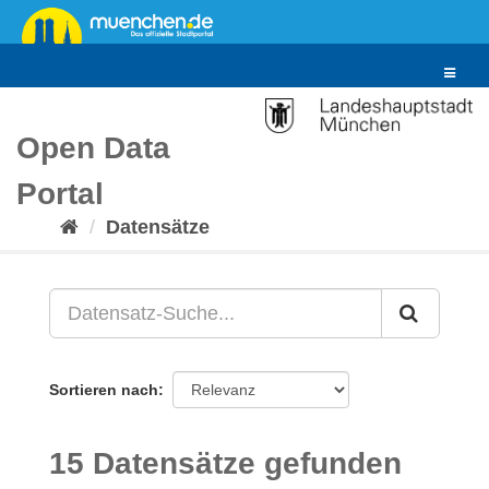
Überspringen
zum
Inhalt
Toggle
navigat
Open Data
Portal
Datensätze
Sortieren nach
15 Datensätze gefunden