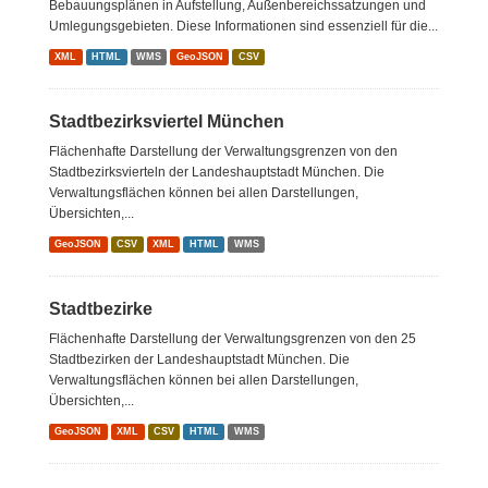
Bebauungsplänen in Aufstellung, Außenbereichssatzungen und
Umlegungsgebieten. Diese Informationen sind essenziell für die...
XML
HTML
WMS
GeoJSON
CSV
Stadtbezirksviertel München
Flächenhafte Darstellung der Verwaltungsgrenzen von den
Stadtbezirksvierteln der Landeshauptstadt München. Die
Verwaltungsflächen können bei allen Darstellungen,
Übersichten,...
GeoJSON
CSV
XML
HTML
WMS
Stadtbezirke
Flächenhafte Darstellung der Verwaltungsgrenzen von den 25
Stadtbezirken der Landeshauptstadt München. Die
Verwaltungsflächen können bei allen Darstellungen,
Übersichten,...
GeoJSON
XML
CSV
HTML
WMS