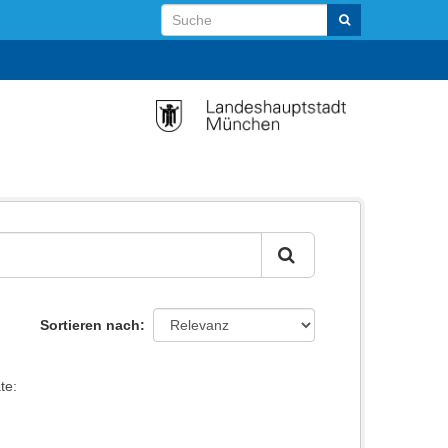
Sortieren nach
te: