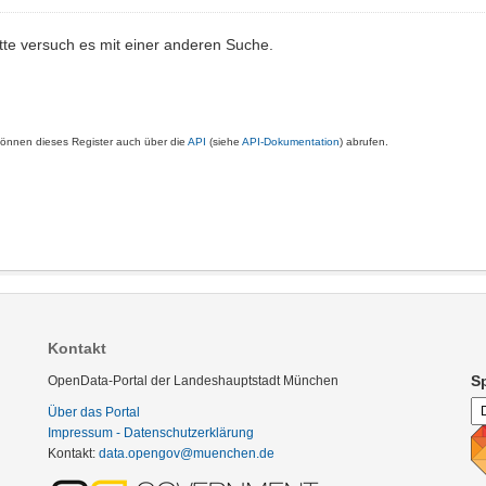
tte versuch es mit einer anderen Suche.
können dieses Register auch über die
API
(siehe
API-Dokumentation
) abrufen.
Kontakt
S
OpenData-Portal der Landeshauptstadt München
Über das Portal
Impressum - Datenschutzerklärung
Kontakt:
data.opengov@muenchen.de