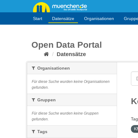
Überspringen
zum
Inhalt
Start
Datensätze
Organisationen
Grupp
Open Data Portal
Datensätze
Organisationen
Für diese Suche wurden keine Organisationen
gefunden.
K
Gruppen
Für diese Suche wurden keine Gruppen
Tag
gefunden.
K
Tags