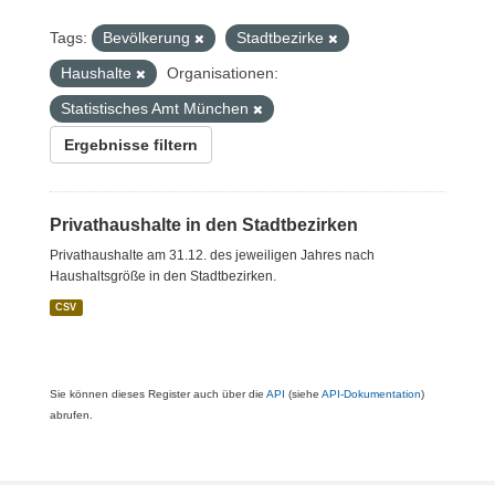
Tags:
Bevölkerung
Stadtbezirke
Haushalte
Organisationen:
Statistisches Amt München
Ergebnisse filtern
Privathaushalte in den Stadtbezirken
Privathaushalte am 31.12. des jeweiligen Jahres nach
Haushaltsgröße in den Stadtbezirken.
CSV
Sie können dieses Register auch über die
API
(siehe
API-Dokumentation
)
abrufen.