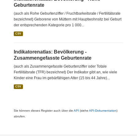
Geburtenrate
(auch als Rohe Geburtenziffer / Fruchtbarkeitsrate / Fertilitätsrate
bezeichnet) Geborene von Müttern mit Hauptwohnsitz bei Geburt
der entsprechenden Kategorie pro 1 000...
CSV
Indikatorenatlas: Bevölkerung -
Zusammengefasste Geburtenrate
(auch als Zusammengefasste Geburtenziffer oder Totale
Fertilitätsrate (TFR) bezeichnet) Der Indikator gibt an, wie viele
Kinder eine Frau im gebärfähigen Alter (15 bis 44 Jahre)...
CSV
Sie können dieses Register auch über die
API
(siehe
API-Dokumentation
)
abrufen.