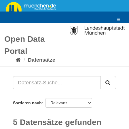
Überspringen
zum
Inhalt
Toggle
navigat
Open Data
Portal
Datensätze
Sortieren nach
5 Datensätze gefunden