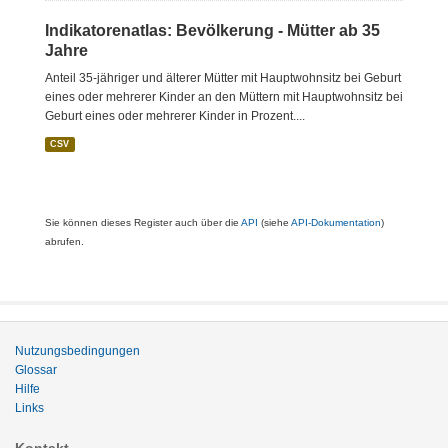
Indikatorenatlas: Bevölkerung - Mütter ab 35
Jahre
Anteil 35-jähriger und älterer Mütter mit Hauptwohnsitz bei Geburt
eines oder mehrerer Kinder an den Müttern mit Hauptwohnsitz bei
Geburt eines oder mehrerer Kinder in Prozent....
CSV
Sie können dieses Register auch über die
API
(siehe
API-Dokumentation
)
abrufen.
Nutzungsbedingungen
Glossar
Hilfe
Links