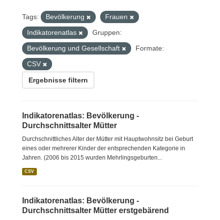
Tags:
Bevölkerung
Frauen
Indikatorenatlas
Gruppen:
Bevölkerung und Gesellschaft
Formate:
CSV
Ergebnisse filtern
Indikatorenatlas: Bevölkerung -
Durchschnittsalter Mütter
Durchschnittliches Alter der Mütter mit Hauptwohnsitz bei Geburt
eines oder mehrerer Kinder der entsprechenden Kategorie in
Jahren. (2006 bis 2015 wurden Mehrlingsgeburten...
CSV
Indikatorenatlas: Bevölkerung -
Durchschnittsalter Mütter erstgebärend