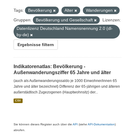
Tags:
Bevölkerung
Alter
Wanderungen
Gruppen:
Bevölkerung und Gesellschaft
Lizenzen:
Datenlizenz Deutschland Namensnennung 2.0 (dl-
by-de)
Ergebnisse filtern
Indikatorenatlas: Bevölkerung -
Außenwanderungsziffer 65 Jahre und älter
(auch als Außenwanderungssaldo je 1000 Einwohner/innen 65
Jahre und älter bezeichnet) Differenz der 65-jährigen und älteren
außerstädtisch Zugezogenen (Hauptwohnsitz) der...
CSV
Sie können dieses Register auch über die
API
(siehe
API-Dokumentation
)
abrufen.