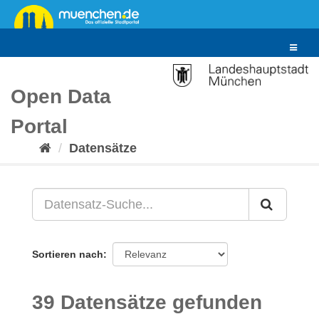
Überspringen
zum
Inhalt
Toggle
navigat
Open Data
Portal
Datensätze
Sortieren nach
39 Datensätze gefunden