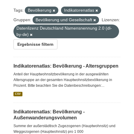
Tags:
Bevölkerung
Indikatorenatlas
Gruppen:
Bevölkerung und Gesellschaft
Lizenzen:
Datenlizenz Deutschland Namensnennung 2.0 (dl-
by-de)
Ergebnisse filtern
Indikatorenatlas: Bevölkerung - Altersgruppen
Anteil der Hauptwohnsitzbevölkerung in der ausgewählten
Altersgruppe an der gesamten Hauptwohnsitzbevölkerung in
Prozent. Bitte beachten Sie die Datenbeschreibungen:...
CSV
Indikatorenatlas: Bevölkerung -
Außenwanderungsvolumen
Summe der außerstädtisch Zugezogenen (Hauptwohnsitz) und
Weggezogenen (Hauptwohnsitz) pro 1 000