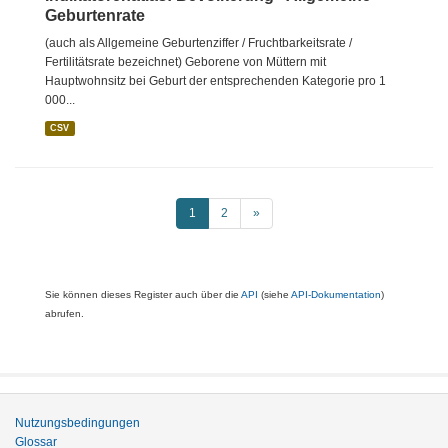
Geburtenrate
(auch als Allgemeine Geburtenziffer / Fruchtbarkeitsrate /
Fertilitätsrate bezeichnet) Geborene von Müttern mit
Hauptwohnsitz bei Geburt der entsprechenden Kategorie pro 1
000...
CSV
1
2
»
Sie können dieses Register auch über die
API
(siehe
API-Dokumentation
)
abrufen.
Nutzungsbedingungen
Glossar