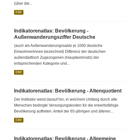
(über die...
CSV
Indikatorenatlas: Bevölkerung -
Außenwanderungsziffer Deutsche
(auch als Außenwanderungssaldo je 1000 deutsche
Einwohner/innen bezeichnet) Differenz der deutschen
außerstädtisch Zugezogenen (Hauptwohnsitz) der
entsprechenden Kategorie und...
CSV
Indikatorenatlas: Bevölkerung - Altenquotient
Der Indikator weist darauf hin, in welchem Umfang durch alte
Menschen bedingte Versorgungskosten für die erwerbsfähige
Bevölkerung auftreten. Anteil der 65-jährigen und älteren...
CSV
Indikatorenatlas: Bevölkerung - Allgemeine