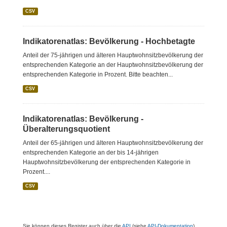
CSV
Indikatorenatlas: Bevölkerung - Hochbetagte
Anteil der 75-jährigen und älteren Hauptwohnsitzbevölkerung der
entsprechenden Kategorie an der Hauptwohnsitzbevölkerung der
entsprechenden Kategorie in Prozent. Bitte beachten...
CSV
Indikatorenatlas: Bevölkerung -
Überalterungsquotient
Anteil der 65-jährigen und älteren Hauptwohnsitzbevölkerung der
entsprechenden Kategorie an der bis 14-jährigen
Hauptwohnsitzbevölkerung der entsprechenden Kategorie in
Prozent....
CSV
Sie können dieses Register auch über die
API
(siehe
API-Dokumentation
)