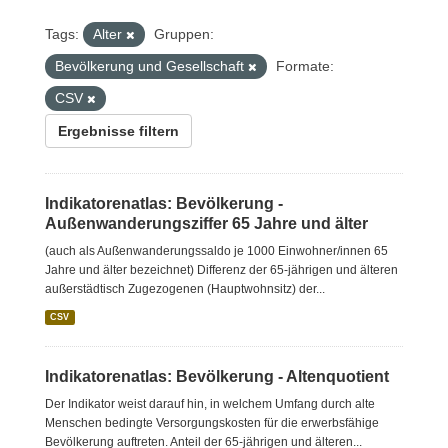
Tags:
Alter
Gruppen:
Bevölkerung und Gesellschaft
Formate:
CSV
Ergebnisse filtern
Indikatorenatlas: Bevölkerung -
Außenwanderungsziffer 65 Jahre und älter
(auch als Außenwanderungssaldo je 1000 Einwohner/innen 65
Jahre und älter bezeichnet) Differenz der 65-jährigen und älteren
außerstädtisch Zugezogenen (Hauptwohnsitz) der...
CSV
Indikatorenatlas: Bevölkerung - Altenquotient
Der Indikator weist darauf hin, in welchem Umfang durch alte
Menschen bedingte Versorgungskosten für die erwerbsfähige
Bevölkerung auftreten. Anteil der 65-jährigen und älteren...