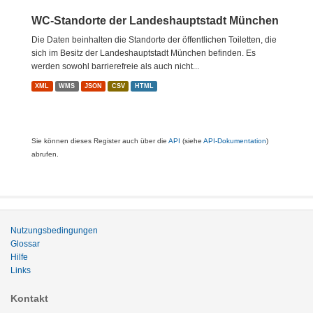
WC-Standorte der Landeshauptstadt München
Die Daten beinhalten die Standorte der öffentlichen Toiletten, die
sich im Besitz der Landeshauptstadt München befinden. Es
werden sowohl barrierefreie als auch nicht...
XML
WMS
JSON
CSV
HTML
Sie können dieses Register auch über die
API
(siehe
API-Dokumentation
)
abrufen.
Nutzungsbedingungen
Glossar
Hilfe
Links
Kontakt