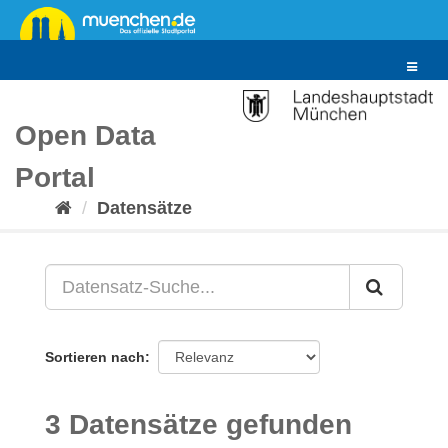
Überspringen
zum
Inhalt
Toggle
navigat
Open Data
Portal
Datensätze
Sortieren nach
3 Datensätze gefunden